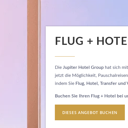
FLUG + HOTE
Die
Jupiter Hotel Group
hat sich mi
jetzt die Möglichkeit, Pauschalreis
indem Sie
Flug, Hotel, Transfer un
Buchen Sie Ihren Flug + Hotel bei u
DIESES ANGEBOT BUCHEN