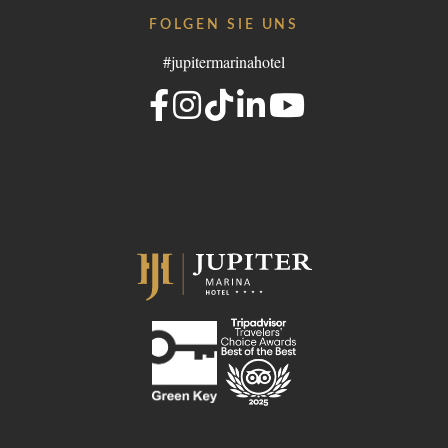
FOLGEN SIE UNS
#jupitermarinahotel
- Portugal
lgroup.com