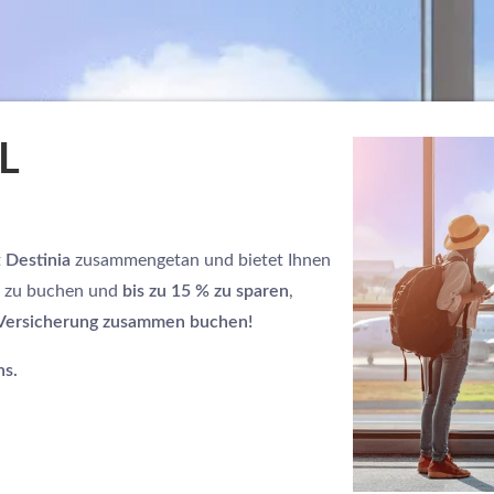
L
t
Destinia
zusammengetan und bietet Ihnen
en zu buchen und
bis zu 15 % zu sparen
,
d Versicherung zusammen buchen!
ns.