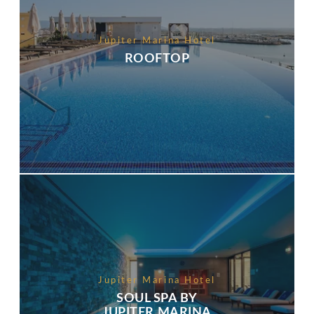
Jupiter Marina Hotel
ROOFTOP
Jupiter Marina Hotel
SOUL SPA BY
JUPITER MARINA