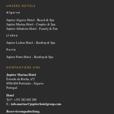
UNSERE HOTELS
Algarve
Jupiter Algarve Hotel - Beach & Spa
Jupiter Marina Hotel - Couples & Spa
Jupiter Albufeira Hotel - Family & Fun
Lisboa
Jupiter Lisboa Hotel – Rooftop & Spa
Porto
Jupiter Porto Hotel – Rooftop & Spa
KONTAKTIERE UNS
Jupiter Marina Hotel
Estrada da Rocha, nº2
8500-804 Portimão - Algarve
Portugal
Hotel
Tel*: +351 282 002 200
info.marina@jupiterhotelgroup.com
E.:
Reservierungsabteilung