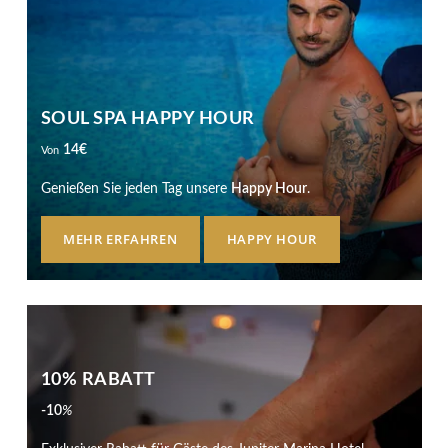
SOUL SPA HAPPY HOUR
14
€
Von
Genießen Sie jeden Tag unsere
Happy Hour
.
MEHR ERFAHREN
HAPPY HOUR
10% RABATT
-10
%