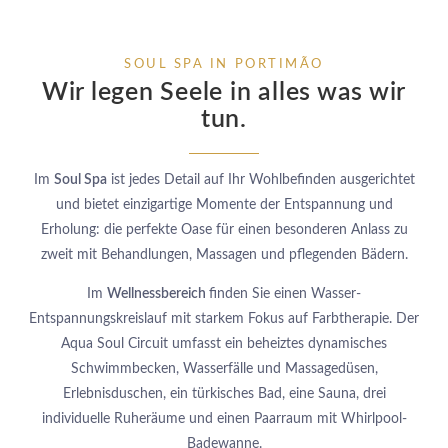
SOUL SPA IN PORTIMÃO
Wir legen Seele in alles was wir
tun.
Im
Soul Spa
ist jedes Detail auf Ihr Wohlbefinden ausgerichtet
und bietet einzigartige Momente der Entspannung und
Erholung: die perfekte Oase für einen besonderen Anlass zu
zweit mit Behandlungen, Massagen und pflegenden Bädern.
Im
Wellnessbereich
finden Sie einen Wasser-
Entspannungskreislauf mit starkem Fokus auf Farbtherapie. Der
Aqua Soul Circuit umfasst ein beheiztes dynamisches
Schwimmbecken, Wasserfälle und Massagedüsen,
Erlebnisduschen, ein türkisches Bad, eine Sauna, drei
individuelle Ruheräume und einen Paarraum mit Whirlpool-
Badewanne.