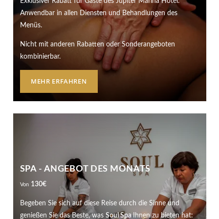
Exklusiver Rabatt für Gäste des Jupiter Marina Hotel.
Anwendbar in allen Diensten und Behandlungen des
Menüs.
Nicht mit anderen Rabatten oder Sonderangeboten
kombinierbar.
MEHR ERFAHREN
SPA - ANGEBOT DES MONATS
130
€
Von
Begeben Sie sich auf diese Reise durch die Sinne und
genießen Sie das Beste, was
Soul Spa
Ihnen zu bieten hat: