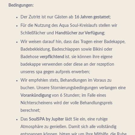
Bedingungen:
Der Zutritt ist nur Gästen ab
16 Jahren gestattet
;
Für die Nutzung des Aqua Soul-Kreislaufs stellen wir
Schließfächer und
Handtücher zur Verfügung
;
Wir weisen darauf hin, dass das Tragen einer Badekappe,
Badebekleidung, Badeschlappen sowie Bikini oder
Badehose
verpflichtend
ist. sie können ihre eigene
badekappe verwenden oder diese an der rezeption
unseres spa gegen aufpreis erwerben;
Wir empfehlen stets, Behandlungen im Voraus zu
buchen. Unsere Stornierungsbedingungen verlangen eine
Vorankündigung
von 6 Stunden; im Falle eines
Nichterscheinens wird der volle Behandlungspreis
berechnet;
Das
SoulSPA by Jupiter
lädt Sie ein, eine ruhige
Atmosphäre zu genießen. Damit sich alle vollständig
entspannen können, bitten wir um Ihre Mithilfe, die Ruhe