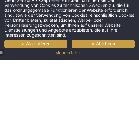
Wenn Sie auf « Akzeptieren » klicken, stimmen Sie der
Verwendung von Cookies zu technischen Zwecken zu, die für
das ordnungsgemäße Funktionieren der Website erforderlich
sind, sowie der Verwendung von Cookies, einschließlich Cookies
von Drittanbietern, zu statistischen, Werbe- oder
Personalisierungszwecken, um Ihnen auf unserer Website
Dienstleistungen und Angebote anzubieten, die auf Ihre
Interessen zugeschnitten sind.
✓ Akzeptieren
✗ Ablehnen
Mehr erfahren
Soul Spa
10%
Angebot