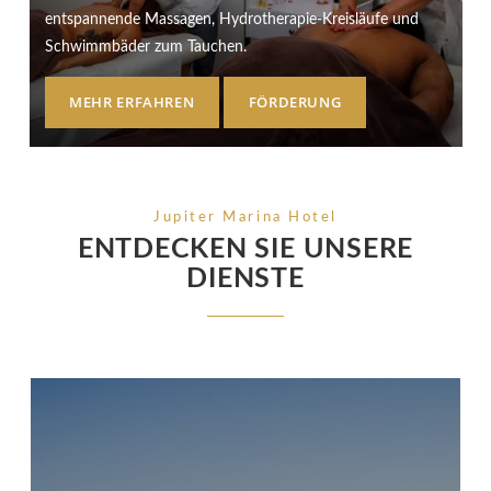
entspannende Massagen, Hydrotherapie-Kreisläufe und
Schwimmbäder zum Tauchen.
MEHR ERFAHREN
FÖRDERUNG
Jupiter Marina Hotel
ENTDECKEN SIE UNSERE
DIENSTE