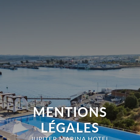
MENTIONS
LÉGALES
JUPITER MARINA HOTEL