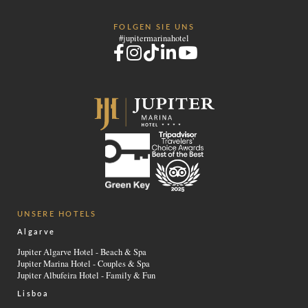
Tel.:
+351 282 002 200
-
E.:
info.marina@jupiterhotelgroup.com
FOLGEN SIE UNS
#jupitermarinahotel
UNSERE HOTELS
Algarve
Jupiter Algarve Hotel - Beach & Spa
Jupiter Marina Hotel - Couples & Spa
Jupiter Albufeira Hotel - Family & Fun
Lisboa