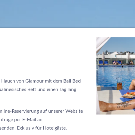
en Hauch von Glamour mit dem
Bali Bed
 balinesisches Bett und einen Tag lang
Online-Reservierung auf unserer Website
nfrage per E-Mail an
enden. Exklusiv für Hotelgäste.