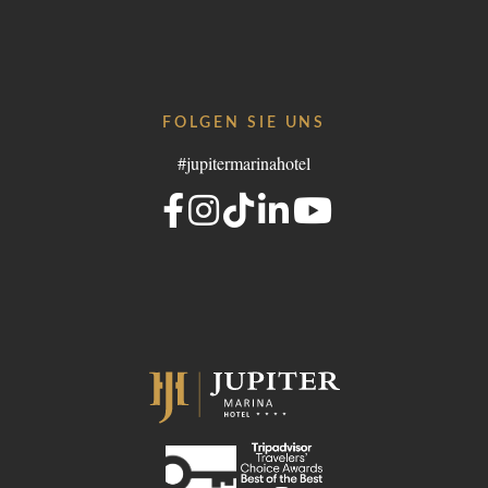
FOLGEN SIE UNS
- Portugal
#jupitermarinahotel
lgroup.com