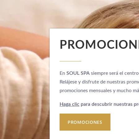
PROMOCIONE
En
SOUL SPA
siempre será el centro
Relájese y disfrute de nuestras pro
promociones mensuales y mucho más
Haga clic
para descubrir nuestras p
PROMOCIONES