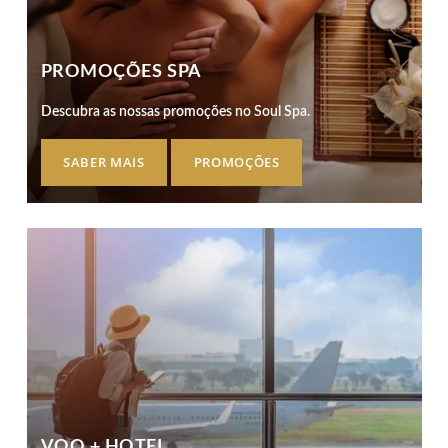
PROMOÇÕES SPA
Descubra as nossas promoções no Soul Spa.
SABER MAIS
PROMOÇÕES
VOO + HOTEL