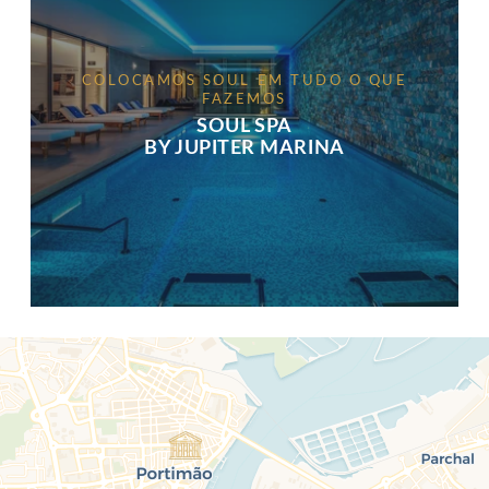
COLOCAMOS SOUL EM TUDO O QUE
FAZEMOS
SOUL SPA
BY JUPITER MARINA