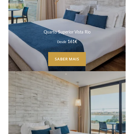
Quarto Superior Vista Rio
161
€
Desde
SABER MAIS