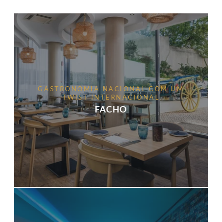
GASTRONOMIA NACIONAL COM UM
TWIST INTERNACIONAL
FACHO