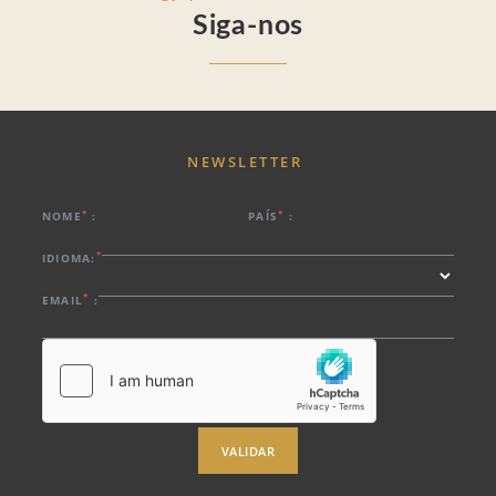
Siga-nos
NEWSLETTER
*
*
NOME
:
PAÍS
:
*
IDIOMA:
*
EMAIL
:
VALIDAR