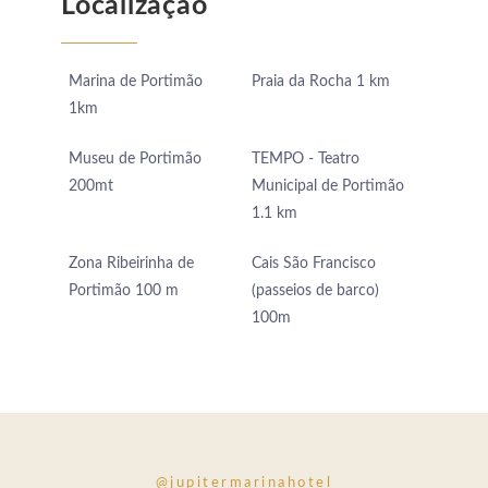
Localização
Marina de Portimão
Praia da Rocha 1 km
1km
Museu de Portimão
TEMPO - Teatro
200mt
Municipal de Portimão
1.1 km
Zona Ribeirinha de
Cais São Francisco
Portimão 100 m
(passeios de barco)
100m
@jupitermarinahotel