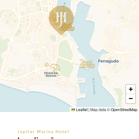
+
−
Leaflet
|
Map data ©
OpenStreetMap
Jupiter Marina Hotel