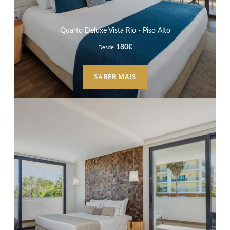
Quarto Deluxe Vista Rio - Piso Alto
180
€
Desde
SABER MAIS