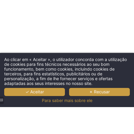
Ao clicar em « Aceitar », o utilizador concorda com a utilização
de cookies para fins técnicos necessários ao seu bom
funcionamento, bem como cookies, incluindo cookies de
terceiros, para fins estatísticos, publicitários ou de
personalização, a fim de lhe fornecer serviços e ofertas
adaptadas aos seus interesses no nosso site.
✓ Aceitar
✗ Recusar
Para saber mais sobre ele