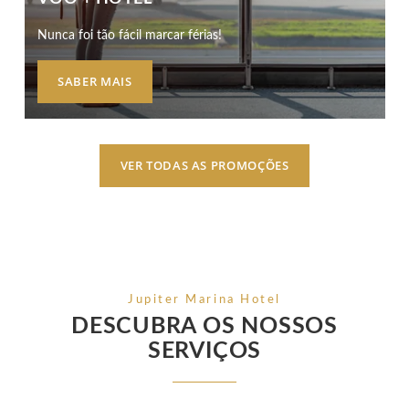
Nunca foi tão fácil marcar férias!
SABER MAIS
VER TODAS AS PROMOÇÕES
Jupiter Marina Hotel
DESCUBRA OS NOSSOS
SERVIÇOS