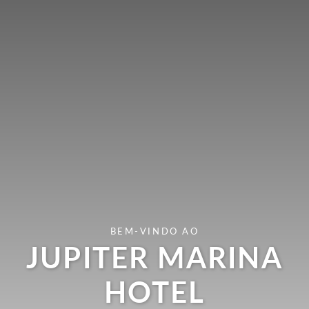
BEM-VINDO AO
JUPITER MARINA
HOTEL